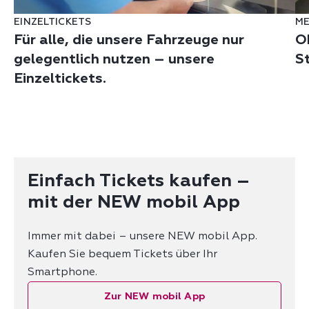
EINZELTICKETS
ME
Für alle, die unsere Fahrzeuge nur
O
gelegentlich nutzen – unsere
S
Einzeltickets.
Einfach Tickets kaufen –
mit der NEW mobil App
Immer mit dabei – unsere NEW mobil App.
Kaufen Sie bequem Tickets über Ihr
Smartphone.
Zur NEW mobil App