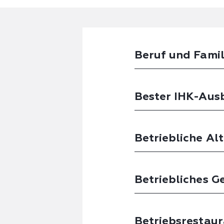
Beruf und Famil
Bester IHK-Ausb
Betriebliche Al
Betriebliches 
Betriebsrestaur