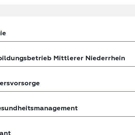
ie
ildungsbetrieb Mittlerer Niederrhein
tersvorsorge
Gesundheitsmanagement
ant