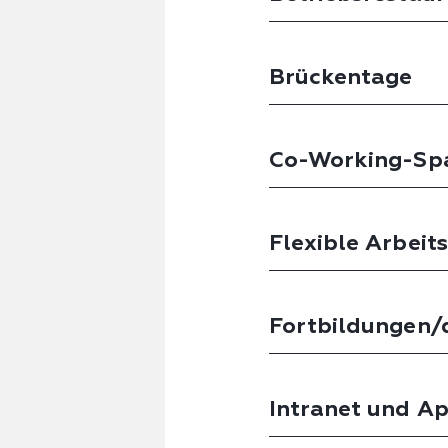
Brückentage
Co-Working-Spa
Flexible Arbeit
Fortbildungen/d
Intranet und Ap