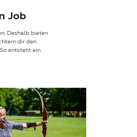
en Job
n. Deshalb bieten
chtern dir den
So entsteht ein