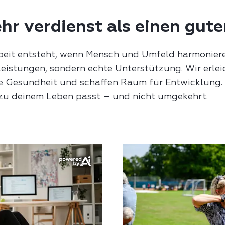
hr verdienst als einen gut
beit entsteht, wenn Mensch und Umfeld harmoniere
Leistungen, sondern echte Unterstützung. Wir erlei
ne Gesundheit und schaffen Raum für Entwicklung. 
zu deinem Leben passt – und nicht umgekehrt.