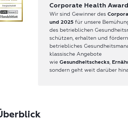
Corporate Health Awar
Wir sind Gewinner des
Corpora
und 2025
für unsere Bemühung
des betrieblichen Gesundheit
schützen, erhalten und fördern
betriebliches Gesundheitsman
klassische Angebote
wie
Gesundheitschecks
,
Ernäh
sondern geht weit darüber hin
Überblick