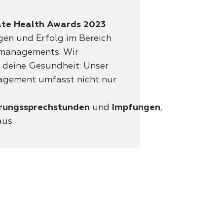
d
te Health Awards 2023
en und Erfolg im Bereich
smanagements. Wir
 deine Gesundheit: Unser
agement umfasst nicht nur
rungssprechstunden
und
Impfungen
,
aus.