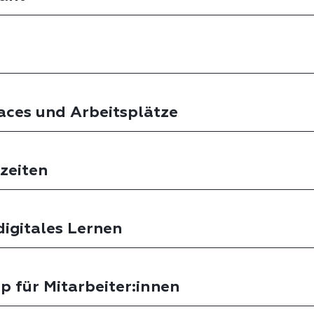
ces und Arbeitsplätze
szeiten
igitales Lernen
p für Mitarbeiter:innen