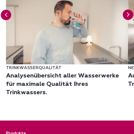
TRINKWASSERQUALITÄT
NE
Analysenübersicht aller Wasserwerke
A
für maximale Qualität Ihres
T
Trinkwassers.
Produkte