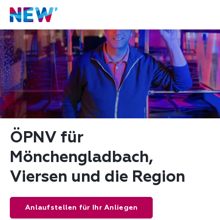
ÖPNV für 
Mönchengladbach, 
Viersen und die Region
Anlaufstellen für Ihr Anliegen