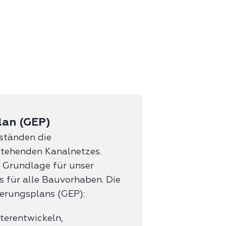
lan (GEP)
bständen die
stehenden Kanalnetzes.
 Grundlage für unser
 für alle Bauvorhaben. Die
erungsplans (GEP):
terentwickeln,