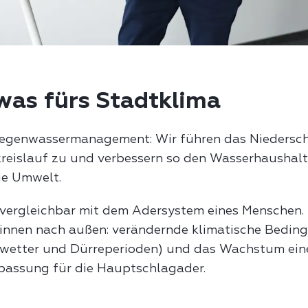
was fürs Stadtklima
egenwassermanagement: Wir führen das Niedersc
reislauf zu und verbessern so den Wasserhaushalt,
e Umwelt.
 vergleichbar mit dem Adersystem eines Menschen.
 innen nach außen: verändernde klimatische Bedin
nwetter und Dürreperioden) und das Wachstum ein
passung für die Hauptschlagader.