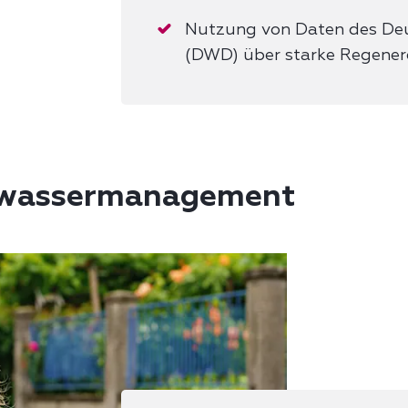
Nutzung von Daten des De
(DWD) über starke Regenere
nwassermanagement