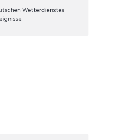
utschen Wetterdienstes
ignisse.