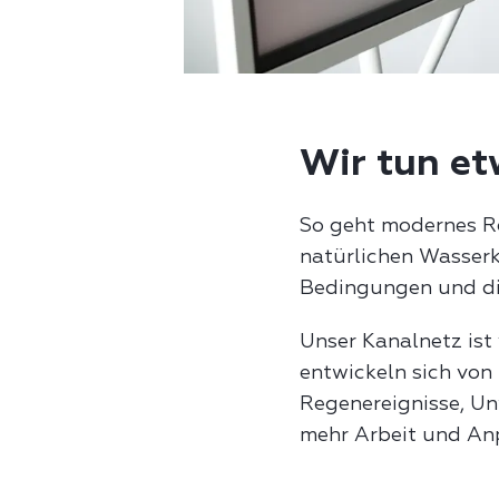
Wir tun et
So geht modernes R
natürlichen Wasserk
Bedingungen und di
Unser Kanalnetz ist
entwickeln sich von
Regenereignisse, U
mehr Arbeit und An