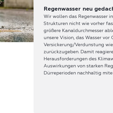
Regenwasser neu gedac
Wir wollen das Regenwasser in
Strukturen nicht wie vorher f
größere Kanaldurchmesser ablei
unsere Vision, das Wasser vor 
Versickerung/Verdunstung wi
zurückzugeben. Damit reagiere
Herausforderungen des Klimaw
Auswirkungen von starken Reg
Dürreperioden nachhaltig mit