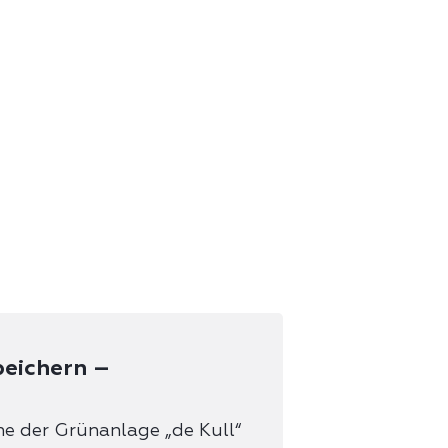
eichern –
che der Grünanlage „de Kull“