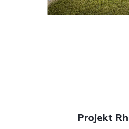
Projekt Rh