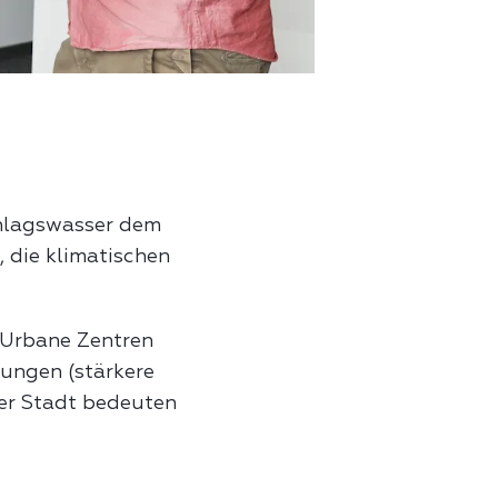
hlagswasser dem
 die klimatischen
 Urbane Zentren
gungen (stärkere
er Stadt bedeuten