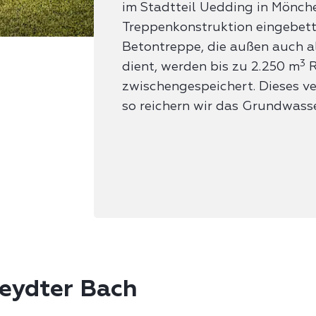
im Stadtteil Uedding in Mönch
Treppenkonstruktion eingebette
Betontreppe, die außen auch al
3
dient, werden bis zu 2.250 m
R
zwischengespeichert. Dieses v
so reichern wir das Grundwasse
eydter Bach