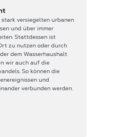
ht
 stark versiegelten urbanen
assen und über immer
ten. Stattdessen ist
Ort zu nutzen oder durch
eder dem Wasserhaushalt
n wir auch auf die
andels. So können die
enereignissen und
einander verbunden werden.