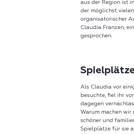
aus der Region ist i
der möglichst vielen
organisatorischer A
Claudia Franzen, ei
gesprochen.
Spielplätz
Als Claudia vor eini
besuchte, fiel ihr v
dagegen vernachläss
Warum machen wir n
schöner und familie
Spielplätze für sie 