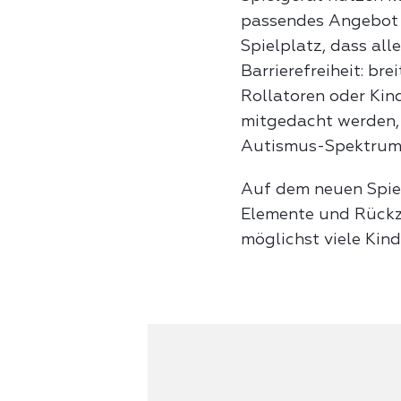
passendes Angebot f
Spielplatz, dass all
Barrierefreiheit: b
Rollatoren oder Kin
mitgedacht werden,
Autismus-Spektrum
Auf dem neuen Spiel
Elemente und Rückzu
möglichst viele Kin