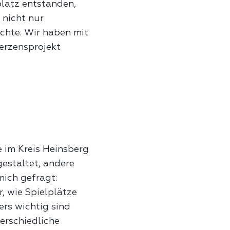
platz entstanden,
 nicht nur
chte. Wir haben mit
Herzensprojekt
e im Kreis Heinsberg
gestaltet, andere
mich gefragt:
 wie Spielplätze
ers wichtig sind
terschiedliche