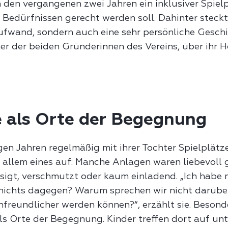
n den vergangenen zwei Jahren ein inklusiver Spiel
 Bedürfnissen gerecht werden soll. Dahinter steckt
ufwand, sondern auch eine sehr persönliche Geschi
ner der beiden Gründerinnen des Vereins, über ihr 
e als Orte der Begegnung
gen Jahren regelmäßig mit ihrer Tochter Spielplätz
or allem eines auf: Manche Anlagen waren liebevoll 
igt, verschmutzt oder kaum einladend. „Ich habe 
ichts dagegen? Warum sprechen wir nicht darüber,
nfreundlicher werden können?“, erzählt sie. Besond
als Orte der Begegnung. Kinder treffen dort auf un