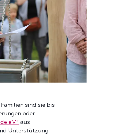
amilien sind sie bis
derungen oder
de e.V.“
aus
und Unterstützung