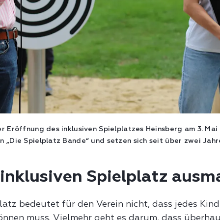
er Eröffnung des inklusiven Spielplatzes Heinsberg am 3. Ma
 „Die Spielplatz Bande“ und setzen sich seit über zwei Jahre
inklusiven Spielplatz ausm
platz bedeutet für den Verein nicht, dass jedes Kind
önnen muss. Vielmehr geht es darum, dass überhaup