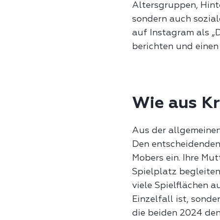
Altersgruppen, Hint
sondern auch sozia
auf Instagram als „D
berichten und eine
Wie aus Kr
Aus der allgemeinen 
Den entscheidenden 
Mobers ein. Ihre Mut
Spielplatz begleiten
viele Spielflächen a
Einzelfall ist, son
die beiden 2024 den