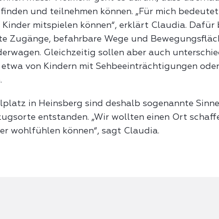
inden und teilnehmen können. „Für mich bedeutet 
e Kinder mitspielen können“, erklärt Claudia. Dafü
reite Zugänge, befahrbare Wege und Bewegungsfläch
derwagen. Gleichzeitig sollen aber auch unterschi
 etwa von Kindern mit Sehbeeinträchtigungen ode
.
platz in Heinsberg sind deshalb sogenannte Sinne
gsorte entstanden. „Wir wollten einen Ort schaff
der wohlfühlen können“, sagt Claudia.