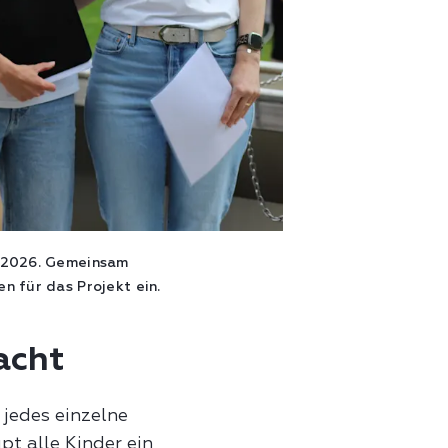
i 2026. Gemeinsam
n für das Projekt ein.
acht
 jedes einzelne
t alle Kinder ein