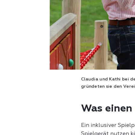
Claudia und Kathi bei d
gründeten sie den Verein
Was einen 
Ein inklusiver Spiel
Spielgerät nutzen k