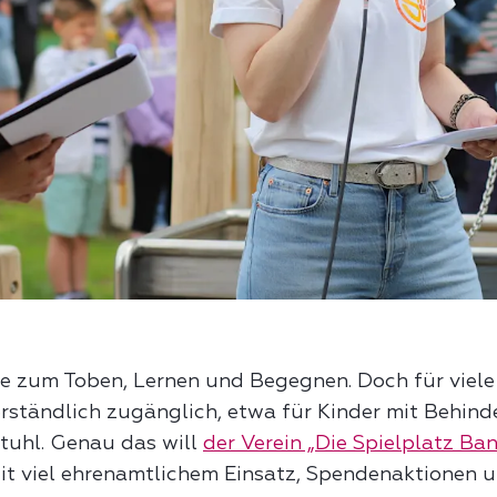
te zum Toben, Lernen und Begegnen. Doch für viele F
erständlich zugänglich, etwa für Kinder mit Behin
tuhl. Genau das will
der Verein „Die Spielplatz Ban
it viel ehrenamtlichem Einsatz, Spendenaktionen 