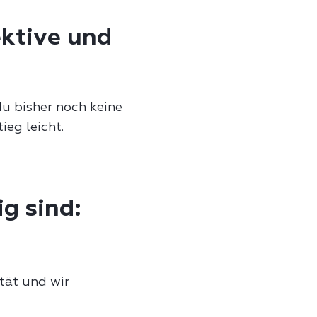
ektive und
u bisher noch keine
ieg leicht.
g sind:
tät und wir