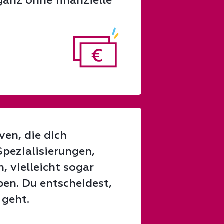
ganz ohne finanzielle
ven, die dich
Spezialisierungen,
, vielleicht sogar
en. Du entscheidest,
 geht.