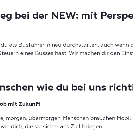
ieg bei der NEW: mit Persp
du als Busfahrer:in neu durchstarten, auch wenn d
teuern eines Busses hast. Wir machen dir den Einst
chen wie du bei uns richti
Job mit Zukunft
te, morgen, übermorgen. Menschen brauchen Mobili
e dich, die sie sicher ans Ziel bringen.