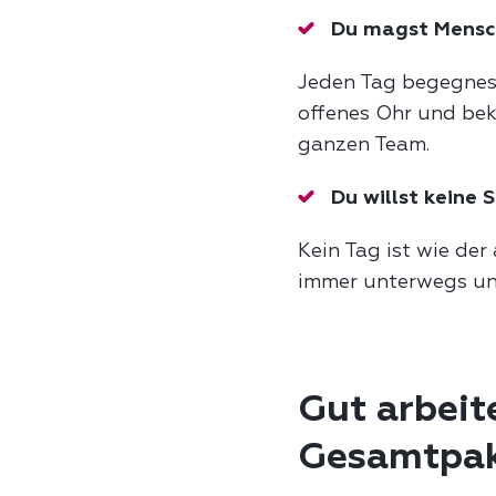
Du magst Mens
Jeden Tag begegnest
offenes Ohr und be
ganzen Team.
Du willst keine 
Kein Tag ist wie der
immer unterwegs un
Gut arbeit
Gesamtpak