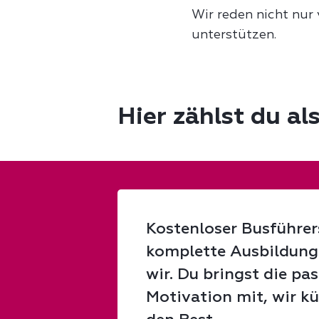
Wir reden nicht nur 
unterstützen.
Hier zählst du a
Kostenloser Busführer
komplette Ausbildun
wir. Du bringst die pa
Motivation mit, wir 