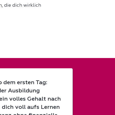
, die dich wirklich
b dem ersten Tag:
er Ausbildung
in volles Gehalt nach
 dich voll aufs Lernen