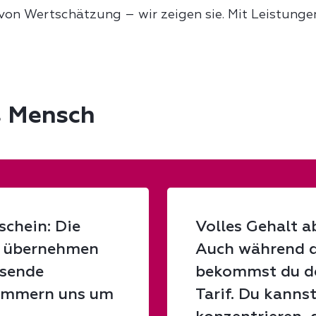
von Wertschätzung – wir zeigen sie. Mit Leistungen
ls Mensch
schein: Die
Volles Gehalt a
g übernehmen
Auch während d
ssende
bekommst du de
kümmern uns um
Tarif. Du kannst