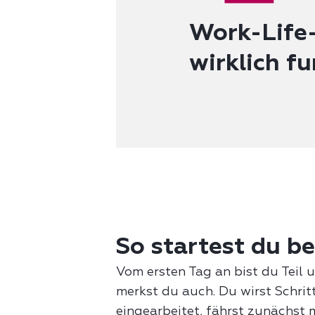
Work-Life-
wirklich fu
So startest du be
Vom ersten Tag an bist du Teil 
merkst du auch. Du wirst Schritt
eingearbeitet, fährst zunächst 