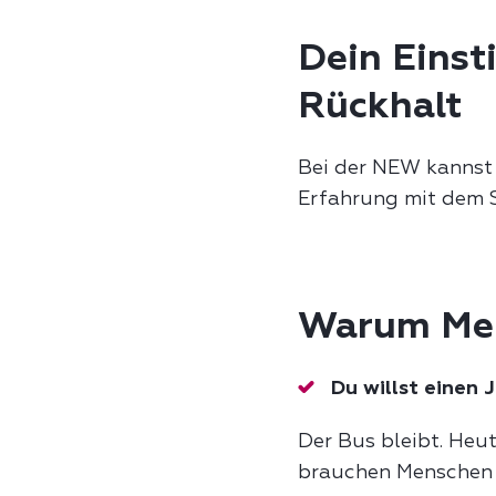
Dein Einst
Rückhalt
Bei der NEW kannst 
Erfahrung mit dem S
Warum Mens
Du willst einen 
Der Bus bleibt. Heu
brauchen Menschen wi