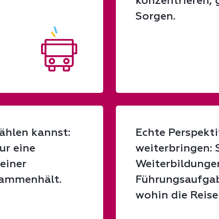
konzentrieren, 
Sorgen.
zählen kannst:
Echte Perspekti
ur eine
weiterbringen: 
einer
Weiterbildungen
sammenhält.
Führungsaufgab
wohin die Reise