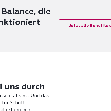
Balance, die
nktioniert
Jetzt alle Benefits
i uns durch
unseres Teams. Und das
 für Schritt
mit erfahrenen