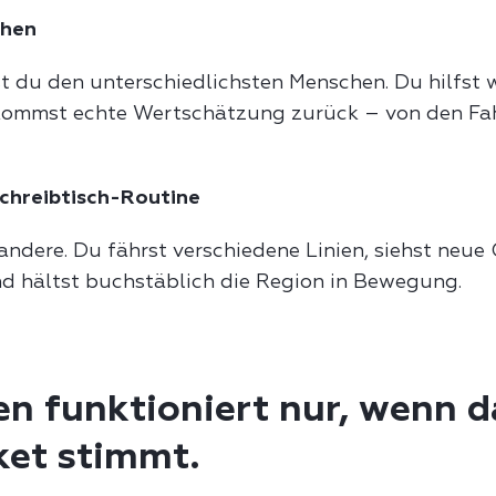
chen
 du den unterschiedlichsten Menschen. Du hilfst we
kommst echte Wertschätzung zurück – von den F
Schreibtisch-Routine
 andere. Du fährst verschiedene Linien, siehst neue 
d hältst buchstäblich die Region in Bewegung.
en funktioniert nur, wenn d
et stimmt.