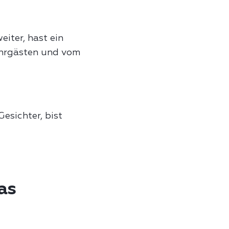
iter, hast ein
ahrgästen und vom
Gesichter, bist
as