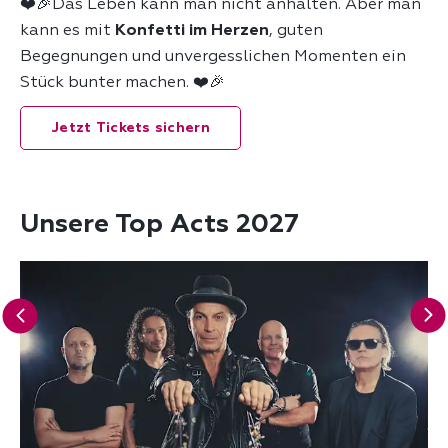
❤️🎉Das Leben kann man nicht anhalten. Aber man
kann es mit
Konfetti im Herzen
, guten
Begegnungen und unvergesslichen Momenten ein
Stück bunter machen. ❤️🎉
Jetzt Tickets sichern
Unsere Top Acts 2027