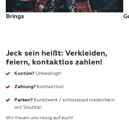
Brings
G
Jeck sein heißt: Verkleiden,
feiern, kontaktlos zahlen!
Kostüm?
Unbedingt!
Zahlung?
Kontaktlos!
Parken?
Kunstwerk / schlossbad niederrhein
mit Shuttle!
Wir freuen uns riesig auf euch!