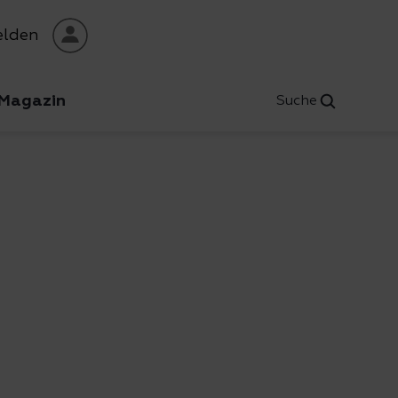
lden
Magazin
Suche