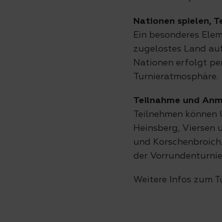
Nationen spielen, 
Ein besonderes Eleme
zugelostes Land au
Nationen erfolgt pe
Turnieratmosphäre.
Teilnahme und An
Teilnehmen können 
Heinsberg, Viersen 
und Korschenbroich.
der Vorrundenturnie
Weitere Infos zum T