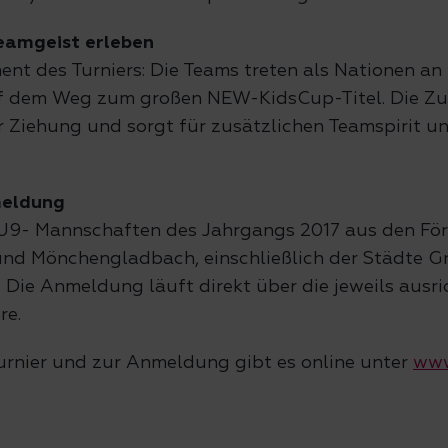
Teamgeist erleben
nt des Turniers: Die Teams treten als Nationen an 
f dem Weg zum großen NEW-KidsCup-Titel. Die Zu
r Ziehung und sorgt für zusätzlichen Teamspirit u
meldung
U9- Mannschaften des Jahrgangs 2017 aus den För
und Mönchengladbach, einschließlich der Städte G
 Die Anmeldung läuft direkt über die jeweils ausr
re.
urnier und zur Anmeldung gibt es online unter
www