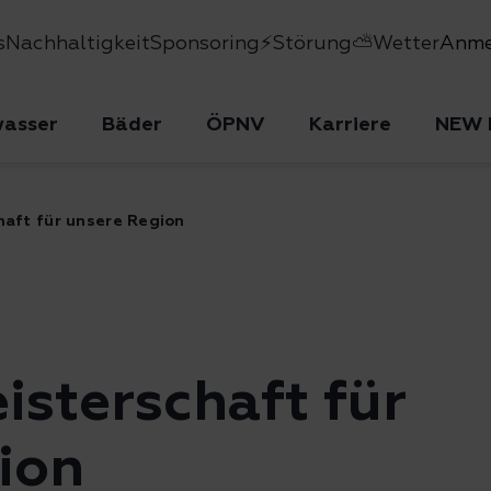
s
Nachhaltigkeit
Sponsoring
⚡Störung
⛅Wetter
Anme
wasser
Bäder
ÖPNV
Karriere
NEW 
aft für unsere Region
isterschaft für
ion