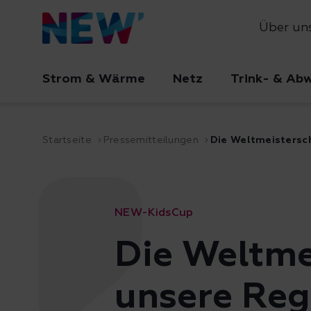
Über un
Strom & Wärme
Netz
Trink- & Ab
Startseite
Pressemitteilungen
Die Weltmeistersch
NEW-KidsCup
Die Weltme
unsere Reg