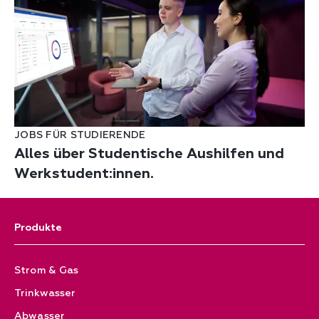
JOBS FÜR STUDIERENDE
Alles über Studentische Aushilfen und
Werkstudent:innen.
Produkte
Strom & Gas
Trinkwasser
Abwasser