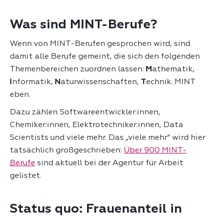
Was sind MINT-Berufe?
Wenn von MINT-Berufen gesprochen wird, sind
damit alle Berufe gemeint, die sich den folgenden
Themenbereichen zuordnen lassen:
M
athematik,
I
nformatik,
N
aturwissenschaften,
T
echnik. MINT
eben.
Dazu zählen Softwareentwickler:innen,
Chemiker:innen, Elektrotechniker:innen, Data
Scientists und viele mehr. Das „viele mehr“ wird hier
tatsächlich großgeschrieben:
Über 900 MINT-
Berufe
sind aktuell bei der Agentur für Arbeit
gelistet.
Status quo: Frauenanteil in