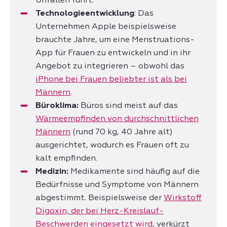
Unfällen führt.
Technologieentwicklung
: Das
Unternehmen Apple beispielsweise
brauchte Jahre, um eine Menstruations-
App für Frauen zu entwickeln und in ihr
Angebot zu integrieren – obwohl das
iPhone bei Frauen beliebter ist als bei
Männern
.
Büroklima:
Büros sind meist auf das
Wärmeempfinden von durchschnittlichen
Männern
(rund 70 kg, 40 Jahre alt)
ausgerichtet, wodurch es Frauen oft zu
kalt empfinden.
Medizin:
Medikamente sind häufig auf die
Bedürfnisse und Symptome von Männern
abgestimmt. Beispielsweise der
Wirkstoff
Digoxin, der bei Herz-Kreislauf-
Beschwerden eingesetzt wird
, verkürzt